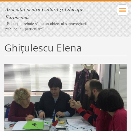
Asociaţia pentru Cultură şi Educaţie
Europeană
„Educația trebuie să fie un obiect al supravegherii
publice, nu particulare”
Ghiţulescu Elena