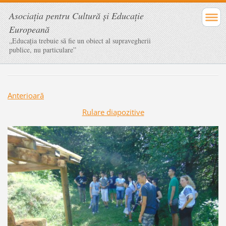
Asociaţia pentru Cultură şi Educaţie
Europeană
„Educația trebuie să fie un obiect al supravegherii
publice, nu particulare”
Anterioară
Rulare diapozitive